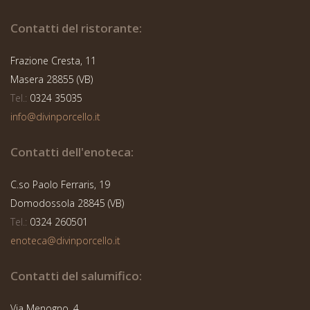
Contatti del ristorante:
Frazione Cresta, 11
Masera 28855 (VB)
Tel.:
0324 35035
info@divinporcello.it
Contatti dell'enoteca:
C.so Paolo Ferraris, 19
Domodossola 28845 (VB)
Tel.:
0324 260501
enoteca@divinporcello.it
Contatti del salumifico:
Via Menogno, 4