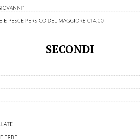
GIOVANNI”
NE E PESCE PERSICO DEL MAGGIORE
€14,00
SECONDI
LLATE
E ERBE