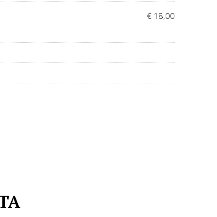
€ 18,00
STA