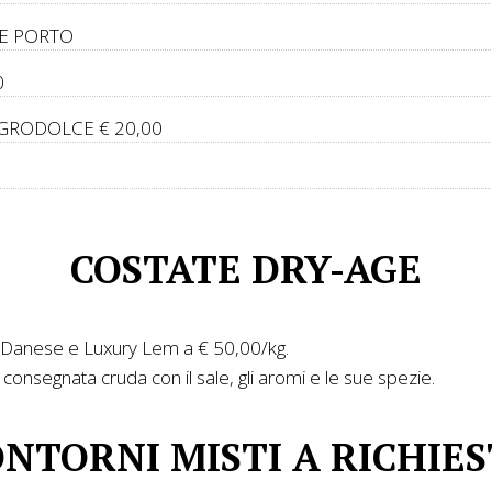
 E PORTO
0
AGRODOLCE € 20,00
COSTATE DRY-AGE
, Danese e Luxury Lem a € 50,00/kg.
consegnata cruda con il sale, gli aromi e le sue spezie.
NTORNI MISTI A RICHIE