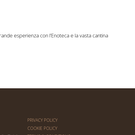
grande esperienza con l’Enoteca e la vasta cantina
PRIVACY POLICY
COOKIE POLICY