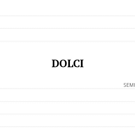
DOLCI
SEM