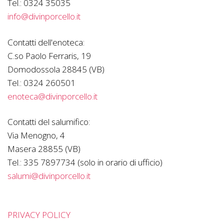
Tel.:
0324 35035
info@divinporcello.it
Contatti dell'enoteca:
C.so Paolo Ferraris, 19
Domodossola 28845 (VB)
Tel.:
0324 260501
enoteca@divinporcello.it
Contatti del salumifico:
Via Menogno, 4
Masera 28855 (VB)
Tel.:
335 7897734 (solo in orario di ufficio)
salumi@divinporcello.it
PRIVACY POLICY