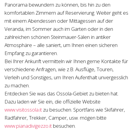
Panorama bewundern zu können, bis hin zu den
komfortablen Zimmern auf Reservierung. Weiter geht es
mit einem Abendessen oder Mittagessen auf der
Veranda, im Sommer auch im Garten oder in den
zahlreichen schönen Steinmauer-Sälen in antiker
Atmosphäre – alle saniert, um Ihnen einen sicheren
Empfang zu garantieren.
Bei Ihrer Ankunft vermitteln wir Ihnen gerne Kontakte für
verschiedene Anfragen, wie z.B. Ausflüge, Touren,
Verleih und Sonstiges, um Ihren Aufenthalt unvergesslich
zu machen.
Entdecken Sie was das Ossola-Gebiet zu bieten hat.
Dazu laden wir Sie ein, die offizielle Website
www.visitossola.it
zu besuchen. Sportfans wie Skifahrer,
Radfahrer, Trekker, Camper, usw. mögen bitte
www.pianadivigezzo.it
besuchen.