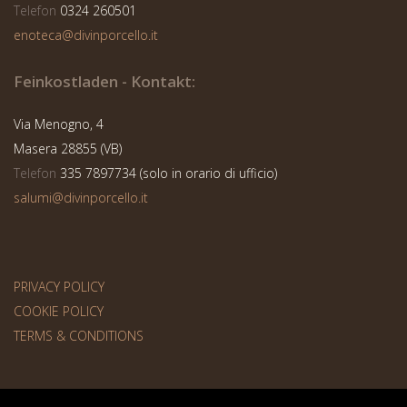
Telefon
0324 260501
enoteca@divinporcello.it
Feinkostladen - Kontakt:
Via Menogno, 4
Masera 28855 (VB)
Telefon
335 7897734 (solo in orario di ufficio)
salumi@divinporcello.it
PRIVACY POLICY
COOKIE POLICY
TERMS & CONDITIONS