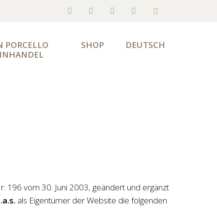
N PORCELLO 
SHOP
DEUTSCH
INHANDEL
 196 vom 30. Juni 2003, geändert und ergänzt
.a.s.
als Eigentümer der Website die folgenden