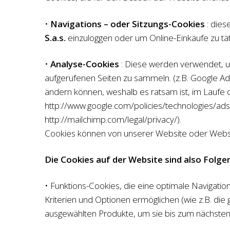
•
Navigations – oder Sitzungs-Cookies
: dies
S.a.s.
einzuloggen oder um Online-Einkäufe zu tät
•
Analyse-Cookies
: Diese werden verwendet, u
aufgerufenen Seiten zu sammeln. (z.B. Google AdWo
ändern können, weshalb es ratsam ist, im Laufe d
http://www.google.com/policies/technologies/ads/
http://mailchimp.com/legal/privacy/).
Cookies können von unserer Website oder Website
Die Cookies auf der Website sind also Folge
• Funktions-Cookies, die eine optimale Navigati
Kriterien und Optionen ermöglichen (wie z.B. die
ausgewählten Produkte, um sie bis zum nächsten Z