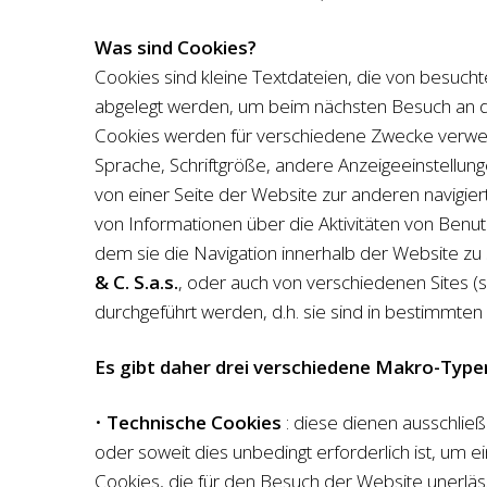
Was sind Cookies?
Cookies sind kleine Textdateien, die von besuch
abgelegt werden, um beim nächsten Besuch an d
Cookies werden für verschiedene Zwecke verwen
Sprache, Schriftgröße, andere Anzeigeeinstellu
von einer Seite der Website zur anderen navigie
von Informationen über die Aktivitäten von Benut
dem sie die Navigation innerhalb der Website z
& C. S.a.s.
, oder auch von verschiedenen Sites (s
durchgeführt werden, d.h. sie sind in bestimmten
Es gibt daher drei verschiedene Makro-Typen
•
Technische Cookies
: diese dienen ausschlie
oder soweit dies unbedingt erforderlich ist, um 
Cookies, die für den Besuch der Website unerlä