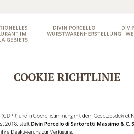
TIONELLES 
DIVIN PORCELLO 
DIVI
URANT IM 
WURSTWARENHERSTELLUNG
WE
A-GEBIETS
COOKIE RICHTLINIE
GDPR) und in Übereinstimmung mit dem Gesetzesdekret Nr.
t 2018, stellt
Divin Porcello di Sartoretti Massimo & C. S
ihre Deaktivierung zur Verfügung.