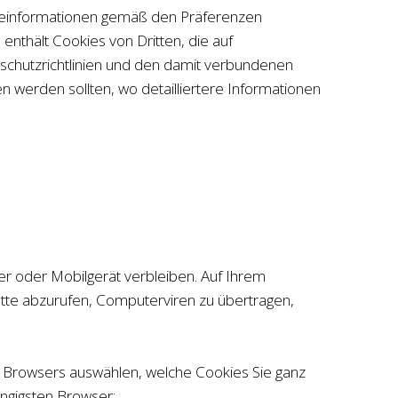
rbeinformationen gemäß den Präferenzen
thält Cookies von Dritten, die auf
nschutzrichtlinien und den damit verbundenen
en werden sollten, wo detailliertere Informationen
er oder Mobilgerät verbleiben. Auf Ihrem
tte abzurufen, Computerviren zu übertragen,
es Browsers auswählen, welche Cookies Sie ganz
ängigsten Browser: