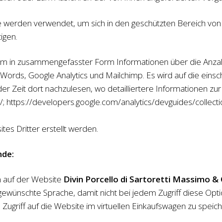
e werden verwendet, um sich in den geschützten Bereich vo
igen.
m in zusammengefasster Form Informationen über die Anzah
rds, Google Analytics und Mailchimp. Es wird auf die einschl
er Zeit dort nachzulesen, wo detailliertere Informationen zu
; https://developers.google.com/analytics/devguides/collecti
s Dritter erstellt werden.
nde:
on auf der Website
Divin Porcello di Sartoretti Massimo & C
 gewünschte Sprache, damit nicht bei jedem Zugriff diese Op
ugriff auf die Website im virtuellen Einkaufswagen zu speich