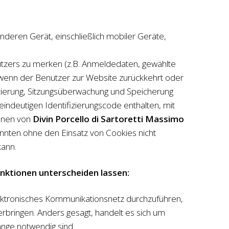
deren Gerät, einschließlich mobiler Geräte,
tzers zu merken (z.B. Anmeldedaten, gewählte
 wenn der Benutzer zur Website zurückkehrt oder
izierung, Sitzungsüberwachung und Speicherung
eindeutigen Identifizierungscode enthalten, mit
önnen von
Divin Porcello di Sartoretti Massimo
önnten ohne den Einsatz von Cookies nicht
kann.
unktionen unterscheiden lassen:
elektronisches Kommunikationsnetz durchzuführen,
erbringen. Anders gesagt, handelt es sich um
nge notwendig sind.