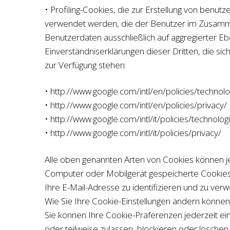
• Profiling-Cookies, die zur Erstellung von be
verwendet werden, die der Benutzer im Zusamme
Benutzerdaten ausschließlich auf aggregierter E
Einverständniserklärungen dieser Dritten, die sic
zur Verfügung stehen:
• http://www.google.com/intl/en/policies/technol
• http://www.google.com/intl/en/policies/privacy/
• http://www.google.com/intl/it/policies/technolog
• http://www.google.com/intl/it/policies/privacy/
Alle oben genannten Arten von Cookies können je
Computer oder Mobilgerät gespeicherte Cookies 
Ihre E-Mail-Adresse zu identifizieren und zu ve
Wie Sie Ihre Cookie-Einstellungen ändern können
Sie können Ihre Cookie-Präferenzen jederzeit ei
oder teilweise zulassen, blockieren oder löschen