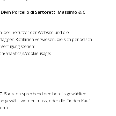
n
Divin Porcello di Sartoretti Massimo & C.
l der Benutzer der Website und die
ägigen Richtlinien verwiesen, die sich periodisch
r Verfügung stehen:
on/analyticsjs/cookieusage;
. S.a.s.
entsprechend den bereits gewählten
tion gewählt werden muss, oder die für den Kauf
ern).