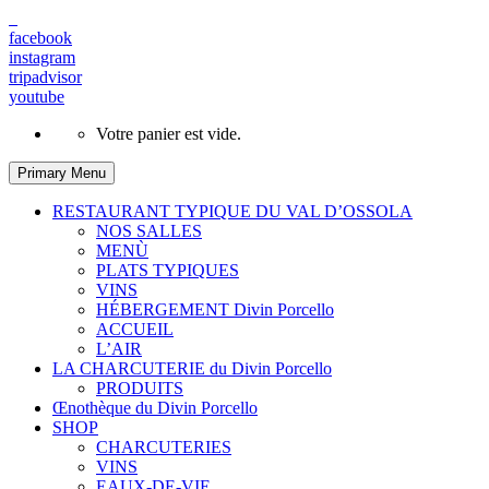
facebook
instagram
tripadvisor
youtube
Votre panier est vide.
Primary Menu
RESTAURANT TYPIQUE DU VAL D’OSSOLA
NOS SALLES
MENÙ
PLATS TYPIQUES
VINS
HÉBERGEMENT Divin Porcello
ACCUEIL
L’AIR
LA CHARCUTERIE du Divin Porcello
PRODUITS
Œnothèque du Divin Porcello
SHOP
CHARCUTERIES
VINS
EAUX-DE-VIE