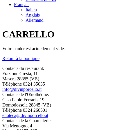
Français
Italien
Anglais
Allemand
CARRELLO
Votre panier est actuellement vide.
Retour à la boutique
Contacts du restaurant:
Frazione Cresta, 11
Masera 28855 (VB)
Téléphone
0324 35035
info@divinporcello.it
Contacts de l'Œnothèque:
C.so Paolo Ferraris, 19
Domodossola 28845 (VB)
Téléphone
0324 260501
enoteca@divinporcello.it
Contacts de la Charcuterie:
Via Menogno, 4