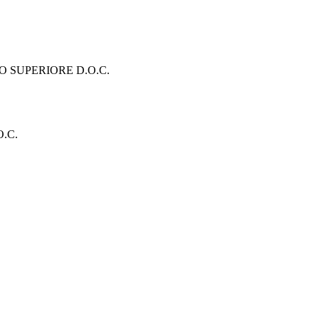
 SUPERIORE D.O.C.
.C.