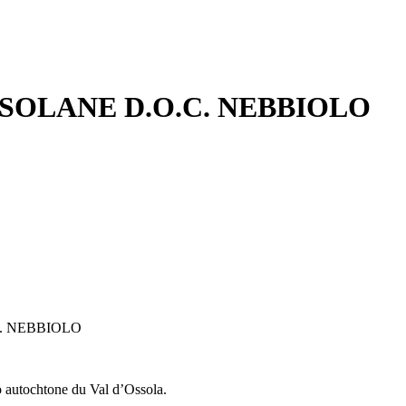
SOLANE D.O.C. NEBBIOLO
. NEBBIOLO
o autochtone du Val d’Ossola.