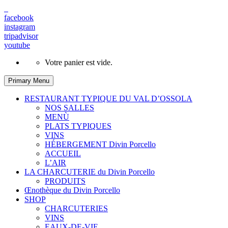
facebook
instagram
tripadvisor
youtube
Votre panier est vide.
Primary Menu
RESTAURANT TYPIQUE DU VAL D’OSSOLA
NOS SALLES
MENÙ
PLATS TYPIQUES
VINS
HÉBERGEMENT Divin Porcello
ACCUEIL
L’AIR
LA CHARCUTERIE du Divin Porcello
PRODUITS
Œnothèque du Divin Porcello
SHOP
CHARCUTERIES
VINS
EAUX-DE-VIE