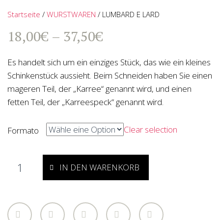
Startseite
/
WURSTWAREN
/ LUMBARD E LARD
18,00
€
–
37,50
€
Es handelt sich um ein einziges Stück, das wie ein kleines
Schinkenstück aussieht. Beim Schneiden haben Sie einen
mageren Teil, der „Karree“ genannt wird, und einen
fetten Teil, der „Karreespeck“ genannt wird.
Clear selection
Formato
IN DEN WARENKORB